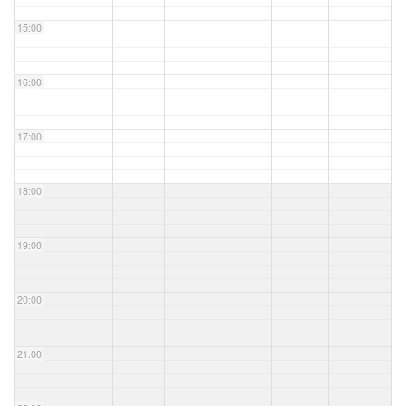
15:00
16:00
17:00
18:00
19:00
20:00
21:00