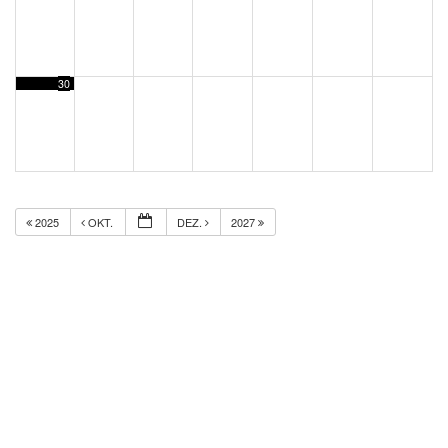
30
2025
OKT.
DEZ.
2027