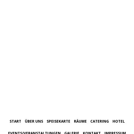
START
ÜBER UNS
SPEISEKARTE
RÄUME
CATERING
HOTEL
EVENTS/VERANSTALTUNGEN
GALERIE
KONTAKT
IMPRESSUM