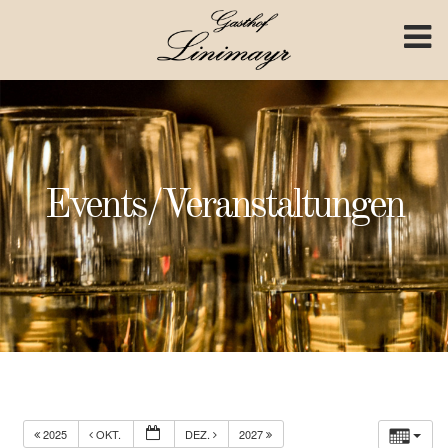
Skip to content
Events/Veranstaltungen
2025
OKT.
DEZ.
2027