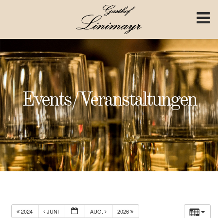
Skip to content
Events/Veranstaltungen
2024
JUNI
AUG.
2026