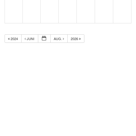
2024
JUNI
AUG.
2026