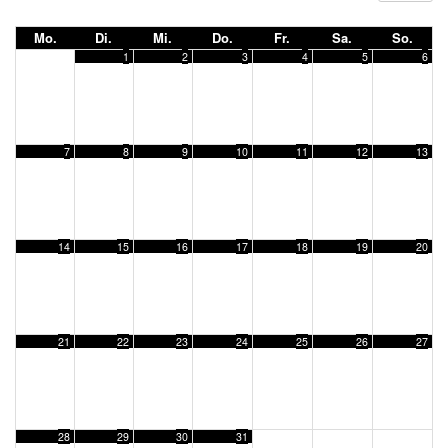
Mo.
Di.
Mi.
Do.
Fr.
Sa.
So.
1
2
3
4
5
6
7
8
9
10
11
12
13
14
15
16
17
18
19
20
21
22
23
24
25
26
27
28
29
30
31