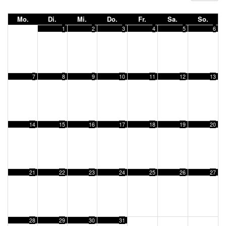
Mo.
Di.
Mi.
Do.
Fr.
Sa.
So.
1
2
3
4
5
6
7
8
9
10
11
12
13
14
15
16
17
18
19
20
21
22
23
24
25
26
27
28
29
30
31