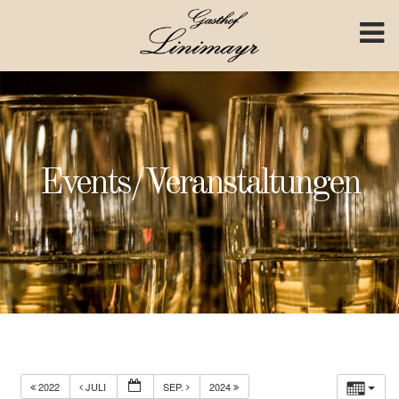
Skip to content
Events/Veranstaltungen
2022
JULI
SEP.
2024