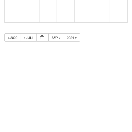
2022
JULI
SEP.
2024