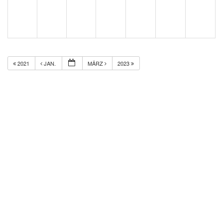
2021
JAN.
MÄRZ
2023