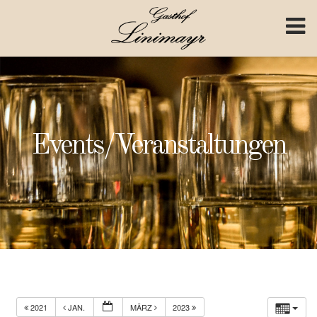
Skip to content
Events/Veranstaltungen
2021
JAN.
MÄRZ
2023