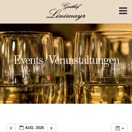
Skip to content
Events/Veranstaltungen
AUG. 2026