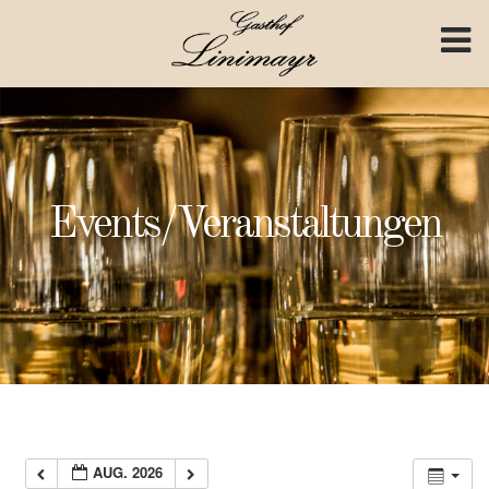
Skip to content
Events/Veranstaltungen
AUG. 2026