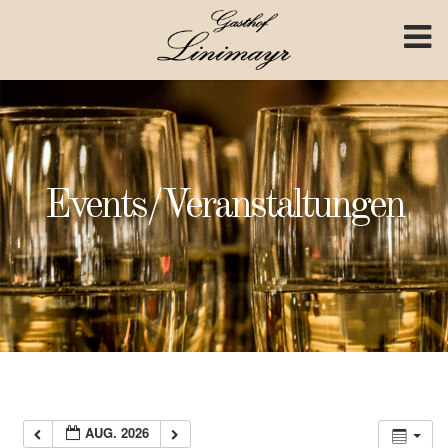
Skip to content
Events/Veranstaltungen
AUG. 2026