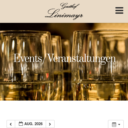
Skip to content
Events/Veranstaltungen
AUG. 2026