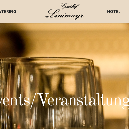
ATERING
HOTEL
ents/Veranstaltun