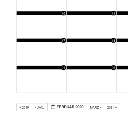
10
11
17
18
24
25
FEBRUAR 2020
2019
JAN.
MÄRZ
2021