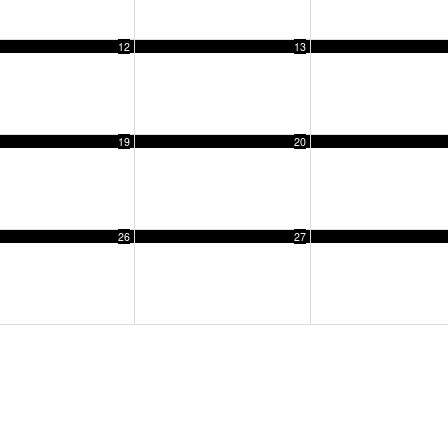
12
13
19
20
26
27