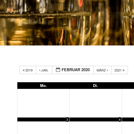
FEBRUAR 2020
2019
JAN.
MÄRZ
2021
Mo.
Di.
3
4