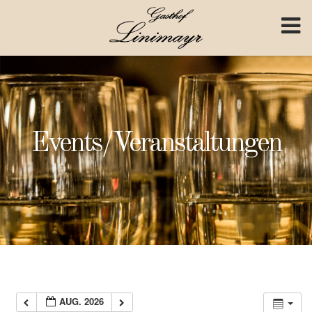
Skip to content
Events/Veranstaltungen
AUG. 2026