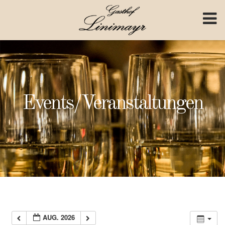
Skip to content
Events/Veranstaltungen
AUG. 2026