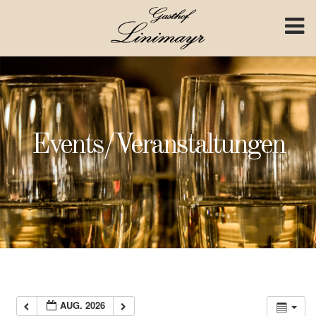
Skip to content
Events/Veranstaltungen
AUG. 2026