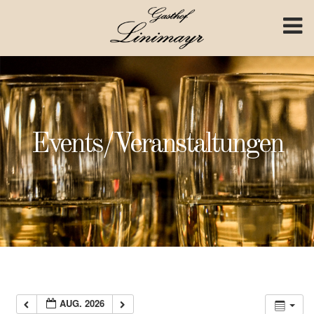
Skip to content
Events/Veranstaltungen
AUG. 2026