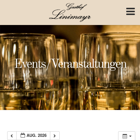
Skip to content
Events/Veranstaltungen
AUG. 2026