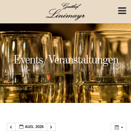
Skip to content
Events/Veranstaltungen
AUG. 2026