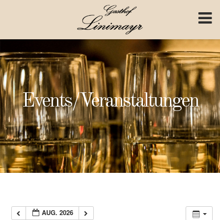
Skip to content
Events/Veranstaltungen
AUG. 2026