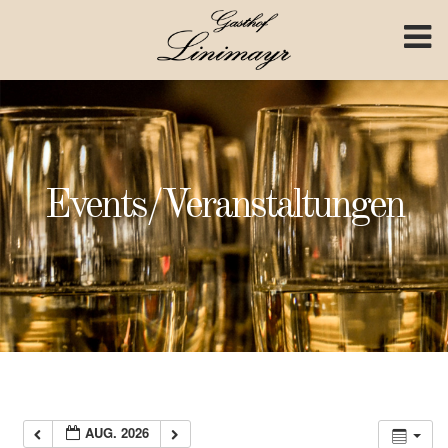
Skip to content
Events/Veranstaltungen
AUG. 2026